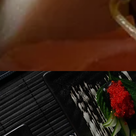
Ad
Telt