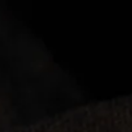
Startseite
Lieferung
Abholung
Lieferand