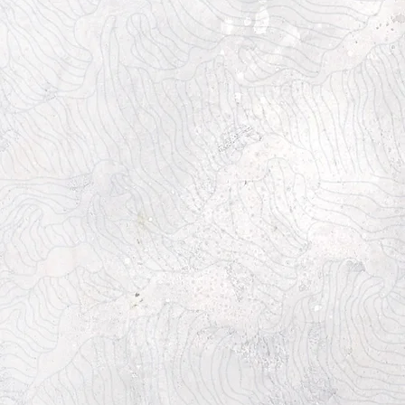
 Küche