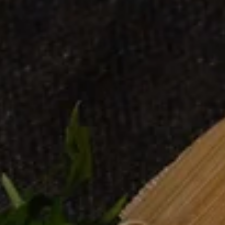
NGEBOT